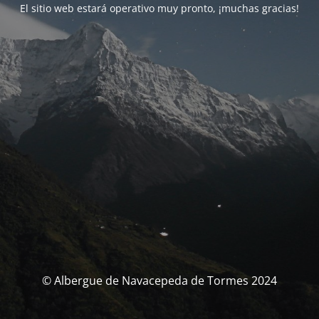
El sitio web estará operativo muy pronto, ¡muchas gracias!
© Albergue de Navacepeda de Tormes 2024