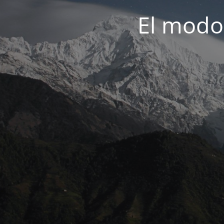
El modo