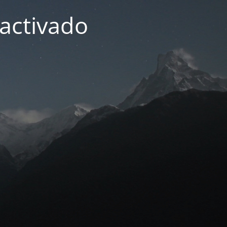
activado